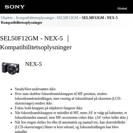
Global
Objektiv - Kompatibilitetsoplysninger : SEL50F12GM
SEL50F12GM : NEX-5
Kompatibilitetsoplysninger
SEL50F12GM - NEX-5 ｜
Kompatibilitetsoplysninger
NEX-5
SteadyShot understøttes ikke.
Hvis man skubber fokustilstandsknappen til MF-position, ændres
fokustilstandsindstillingen, men visning af fokustilstand på skærmen (LCD-
skærm/søger) ændres ikke.
Fokus hold-knappen på objektivet fungerer ikke.
Når fokustilstandsknappen er indstillet til MF, mens AF er valgt på kabinettet, er
fokustilstanden manuel, men MF-assistenten virker ikke. (AF virker heller ikke.)
Når Iris-ringen skiftes fra eller til automatisk og manuel iris, kan skærmbilledet
(LCD-skærm/søger) flimre et kort sekund, og fokusindstillingen kan blive
nulstillet.