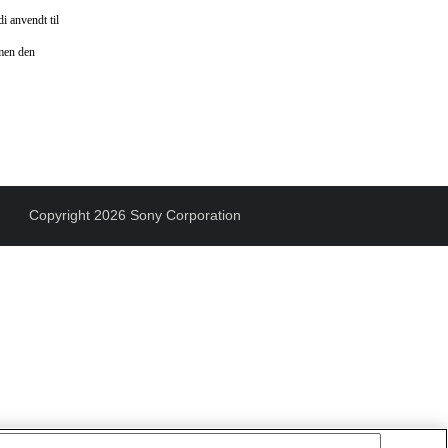
i anvendt til
 men den
Copyright 2026 Sony Corporation