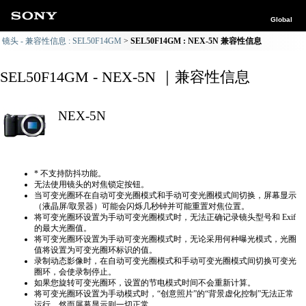
Global
镜头 - 兼容性信息 : SEL50F14GM
SEL50F14GM : NEX-5N 兼容性信息
SEL50F14GM - NEX-5N ｜兼容性信息
NEX-5N
* 不支持防抖功能。
无法使用镜头的对焦锁定按钮。
当可变光圈环在自动可变光圈模式和手动可变光圈模式间切换，屏幕显示
（液晶屏/取景器）可能会闪烁几秒钟并可能重置对焦位置。
将可变光圈环设置为手动可变光圈模式时，无法正确​​记录镜头型号和 Exif
的最大光圈值。
将可变光圈环设置为手动可变光圈模式时，无论采用何种曝光模式，光圈
值将设置为可变光圈环标识的值。
录制动态影像时，在自动可变光圈模式和手动可变光圈模式间切换可变光
圈环，会使录制停止。
如果您旋转可变光圈环，设置的节电模式时间不会重新计算。
将可变光圈环设置为手动模式时，“创意照片”的“背景虚化控制”无法正常
运行，然而屏幕显示则一切正常。