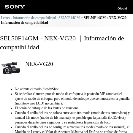
Global
Lentes - Información de compatibilidad : SEL50F14GM
SEL50F14GM : NEX-VG20
Información de compatibilidad
SEL50F14GM - NEX-VG20 ｜Información de
compatibilidad
NEX-VG20
No admite el modo SteadyShot.
Si se desliza el interruptor de modo de enfoque a la posición MF cambiará el
ajuste de modo de enfoque, pero el modo de enfoque que se muestra en la pantalla
(monitor/visor LCD) no cambiará.
El botón de enfoque de las lentes no funciona
Cuando el anillo del iris se coloca entre auto iris mode (modo de iris automático) y
manual iris mode (modo de iris manual), es posible que la pantalla (LCD/visor)
parpadee durante unos segundos y se restablezca la posición de foco.
Cuando el anillo del iris se configura a manual iris mode (modo de iris manual), el
Modelo de Lente y el Valor de Apertura Máxima del Exif no se graban de forma