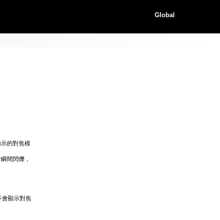
Global
 顯示的對焦模
會瞬間閃爍，
不會顯示對焦