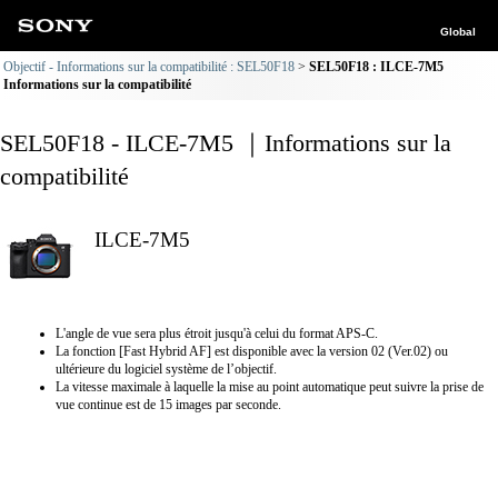
Global
Objectif - Informations sur la compatibilité : SEL50F18
SEL50F18 : ILCE-7M5
Informations sur la compatibilité
SEL50F18 - ILCE-7M5 ｜Informations sur la
compatibilité
ILCE-7M5
L'angle de vue sera plus étroit jusqu'à celui du format APS-C.
La fonction [Fast Hybrid AF] est disponible avec la version 02 (Ver.02) ou
ultérieure du logiciel système de l’objectif.
La vitesse maximale à laquelle la mise au point automatique peut suivre la prise de
vue continue est de 15 images par seconde.