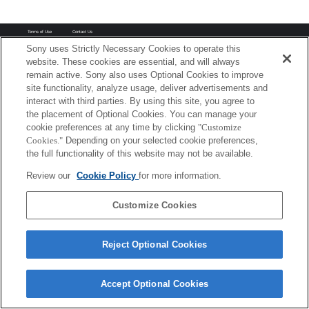
Terms of Use
Contact Us
Copyright 2026 Sony Corporation
Sony uses Strictly Necessary Cookies to operate this
website. These cookies are essential, and will always
remain active. Sony also uses Optional Cookies to improve
site functionality, analyze usage, deliver advertisements and
interact with third parties. By using this site, you agree to
the placement of Optional Cookies. You can manage your
cookie preferences at any time by clicking
"Customize
Cookies."
Depending on your selected cookie preferences,
the full functionality of this website may not be available.
Review our
Cookie Policy
for more information.
Customize Cookies
Reject Optional Cookies
Accept Optional Cookies