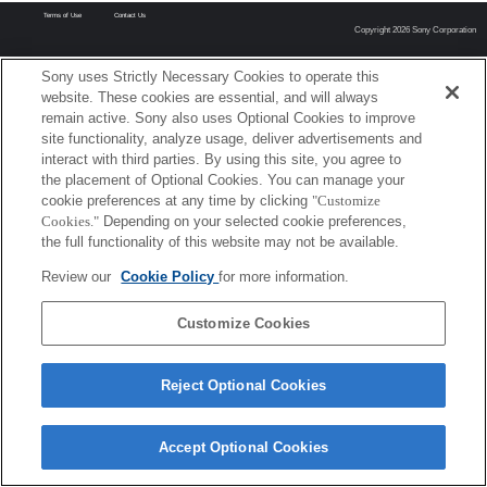
Terms of Use
Contact Us
Copyright 2026 Sony Corporation
Sony uses Strictly Necessary Cookies to operate this
website. These cookies are essential, and will always
remain active. Sony also uses Optional Cookies to improve
site functionality, analyze usage, deliver advertisements and
interact with third parties. By using this site, you agree to
the placement of Optional Cookies. You can manage your
cookie preferences at any time by clicking
"Customize
Cookies."
Depending on your selected cookie preferences,
the full functionality of this website may not be available.
Review our
Cookie Policy
for more information.
Customize Cookies
Reject Optional Cookies
Accept Optional Cookies