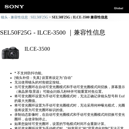
Global
镜头 - 兼容性信息 : SEL50F25G
SEL50F25G : ILCE-3500 兼容性信息
SEL50F25G - ILCE-3500 ｜兼容性信息
ILCE-3500
* 不支持防抖功能。
[镜头补偿：失真] 设置将设定为“自动”
无法使用镜头的对焦锁定按钮。
当可变光圈环在自动可变光圈模式和手动可变光圈模式间切换，屏幕显示
（液晶屏/取景器）可能会闪烁几秒钟并可能重置对焦位置。
将可变光圈环设置为手动可变光圈模式时，无法正确​​记录镜头型号和 Exif
的最大光圈值。
将可变光圈环设置为手动可变光圈模式时，无论采用何种曝光模式，光圈
值将设置为可变光圈环标识的值。
录制动态影像时，在自动可变光圈模式和手动可变光圈模式间切换可变光
圈环，会使录制停止。
如果您旋转可变光圈环，设置的节电模式时间不会重新计算。
将可变光圈环设置为手动模式时，“创意照片”的“背景虚化控制”无法正常