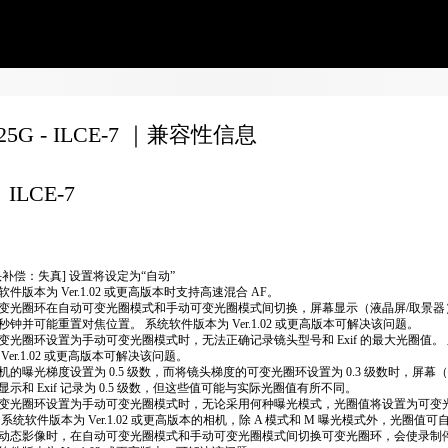
F25G - ILCE-7 ｜兼容性信息
ILCE-7
头补偿：失真] 设置将设定为“自动”
软件版本为 Ver.1.02 或更高版本时支持高速混合 AF。
变光圈环在自动可变光圈模式和手动可变光圈模式间切换，屏幕显示（液晶屏/取景器
秒钟并可能重置对焦位置。 系统软件版本为 Ver.1.02 或更高版本可解决该问题。
变光圈环设置为手动可变光圈模式时，无法正确​​记录镜头型号和 Exif 的最大光圈值。
 Ver.1.02 或更高版本可解决该问题。
机的曝光梯度设置为 0.5 级数，而将镜头梯度的可变光圈环设置为 0.3 级数时，屏幕
显示和 Exif 记录为 0.5 级数，但这些值可能与实际光圈值有所不同。
变光圈环设置为手动可变光圈模式时，无论采用何种曝光模式，光圈值将设置为可变
 系统软件版本为 Ver.1.02 或更高版本的相机，除 A 模式和 M 曝光模式外，光圈值
动态影像时，在自动可变光圈模式和手动可变光圈模式间切换可变光圈环，会使录制停