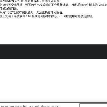
软件版本为 Ver.1.02 或更高版本，可解决该问题。
您旋转可变光圈环，设置的节电模式时间不会重新计算。 相机系统软件版本为 Ver.1.0
可解决该问题。
采用“记忆”功能存储设置时，无法正确存储光圈值。
机上安装了系统软件 1.02 版或更高版本的情况下，可以使用对焦锁定按钮。
okies are essential, and will always remain