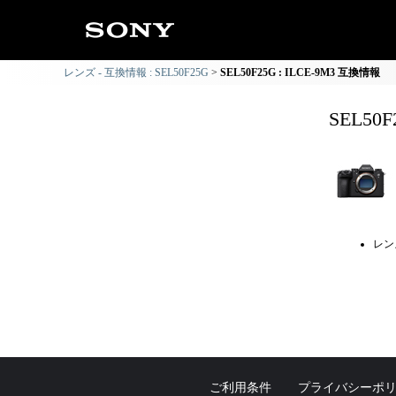
レンズ - 互換情報 : SEL50F25G
SEL50F25G : ILCE-9M3 互換情報
SEL50
レン
ご利用条件
プライバシーポ