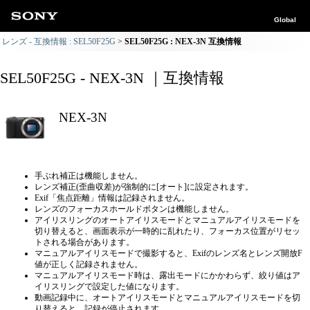
Global
レンズ - 互換情報 : SEL50F25G
SEL50F25G : NEX-3N 互換情報
SEL50F25G - NEX-3N ｜互換情報
NEX-3N
手ぶれ補正は機能しません。
レンズ補正(歪曲収差)が強制的に[オート]に設定されます。
Exif「焦点距離」情報は記録されません。
レンズのフォーカスホールドボタンは機能しません。
アイリスリングのオートアイリスモードとマニュアルアイリスモードを
切り替えると、画面表示が一時的に乱れたり、フォーカス位置がリセッ
トされる場合があります。
マニュアルアイリスモードで撮影すると、Exifのレンズ名とレンズ開放F
値が正しく記録されません。
マニュアルアイリスモード時は、露出モードにかかわらず、絞り値はア
イリスリングで設定した値になります。
動画記録中に、オートアイリスモードとマニュアルアイリスモードを切
り替えると、記録が停止されます。