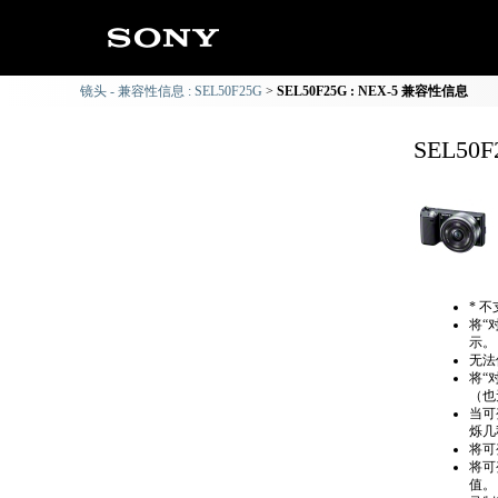
镜头 - 兼容性信息 : SEL50F25G
SEL50F25G : NEX-5 兼容性信息
SEL50
* 
将“
示。
无法
将“
（也
当可
烁几
将可
将可
值。