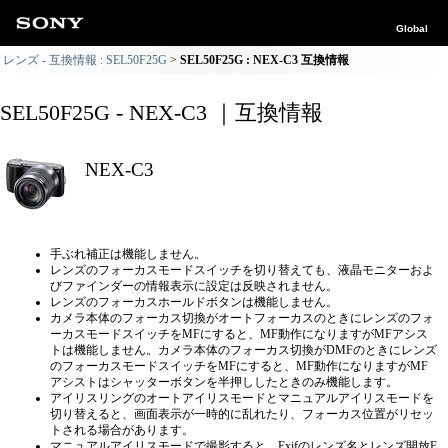
Global
レンズ - 互換情報 : SEL50F25G
SEL50F25G : NEX-C3 互換情報
SEL50F25G - NEX-C3 ｜互換情報
NEX-C3
手ぶれ補正は機能しません。
レンズのフォーカスモードスイッチを切り替えても、液晶モニターおよ
びファインダーの情報表示に設定は反映されません。
レンズのフォーカスホールドボタンは機能しません。
カメラ本体のフォーカス切換がオートフォーカスのときにレンズのフォ
ーカスモードスイッチをMFにすると、MF動作になりますがMFアシス
トは機能しません。カメラ本体のフォーカス切換がDMFのときにレンズ
のフォーカスモードスイッチをMFにすると、MF動作になりますがMF
アシストはシャッターボタンを半押ししたときのみ機能します。
アイリスリングのオートアイリスモードとマニュアルアイリスモードを
切り替えると、画面表示が一時的に乱れたり、フォーカス位置がリセッ
トされる場合があります。
マニュアルアイリスモードで撮影すると、Exifのレンズ名とレンズ開放F