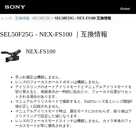
Global
レンズ - 互換情報 : SEL50F25G
SEL50F25G : NEX-FS100 互換情報
SEL50F25G - NEX-FS100 ｜互換情報
NEX-FS100
手ぶれ補正は機能しません。
レンズのフォーカスホールドボタンは機能しません。
アイリスリングのオートアイリスモードとマニュアルアイリスモードを
切り替えると、画面表示が一時的に乱れたり、フォーカス位置がリセッ
トされる場合があります。
マニュアルアイリスモードで撮影すると、Exifのレンズ名とレンズ開放F
値が正しく記録されません。
マニュアルアイリスモード時は、露出モードにかかわらず、絞り値はア
イリスリングで設定した値になります。
レンズのフォーカスモードスイッチは機能しません。カメラ本体のフォ
ーカスモードが常に優先されます。