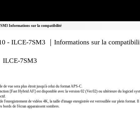
M3 Informations sur la compatibilité
0 - ILCE-7SM3 ｜Informations sur la compatibili
ILCE-7SM3
le de vue sera plus étroit jusqu'à celui du format APS-C.
nction [Fast Hybrid AF] est disponible avec la version 02 (Ver.02) ou ultérieure du logiciel sy
ctif.
de l'enregistrement de vidéos 4K, la taille d'image enregistrée est verrouillée sur plein format. Il
es bords de l'écran apparaissent sombres.