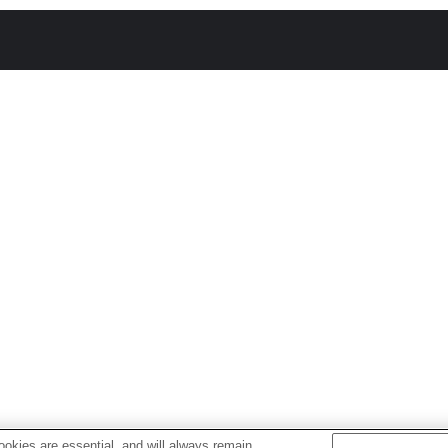
okies are essential, and will always remain