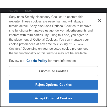
Terms of Use
Contact Us
Copyright 2026 Sony Corporation
Sony uses Strictly Necessary Cookies to operate this
website. These cookies are essential, and will always
remain active. Sony also uses Optional Cookies to improve
site functionality, analyze usage, deliver advertisements and
interact with third parties. By using this site, you agree to
the placement of Optional Cookies. You can manage your
cookie preferences at any time by clicking
"Customize
Cookies."
Depending on your selected cookie preferences,
the full functionality of this website may not be available.
Review our
Cookie Policy
for more information.
Customize Cookies
Reject Optional Cookies
Accept Optional Cookies