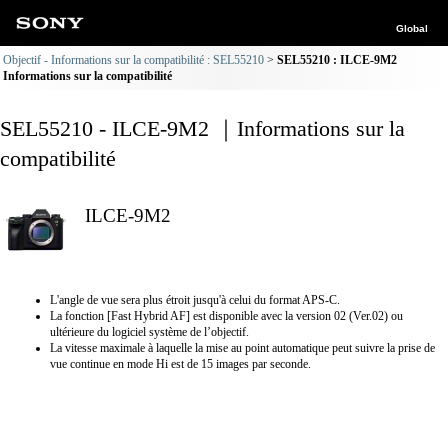
Global
Objectif - Informations sur la compatibilité : SEL55210
SEL55210 : ILCE-9M2
Informations sur la compatibilité
SEL55210 - ILCE-9M2 ｜Informations sur la
compatibilité
ILCE-9M2
L'angle de vue sera plus étroit jusqu'à celui du format APS-C.
La fonction [Fast Hybrid AF] est disponible avec la version 02 (Ver.02) ou
ultérieure du logiciel système de l’objectif.
La vitesse maximale à laquelle la mise au point automatique peut suivre la prise de
vue continue en mode Hi est de 15 images par seconde.