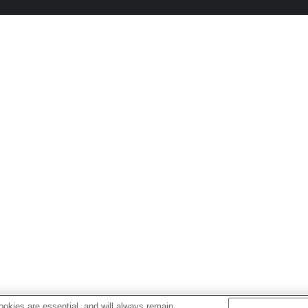
okies are essential, and will always remain