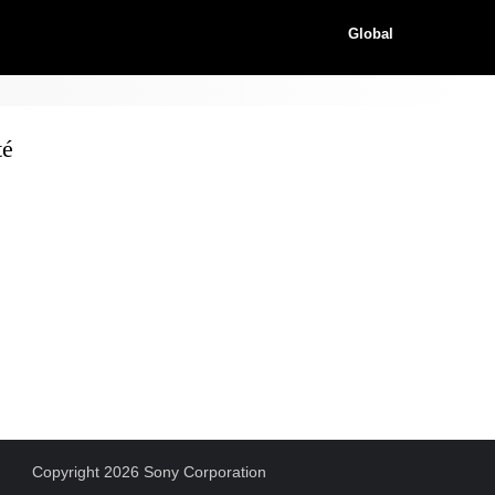
Global
té
Copyright 2026 Sony Corporation