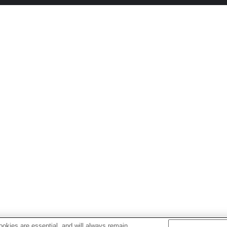
okies are essential, and will always remain