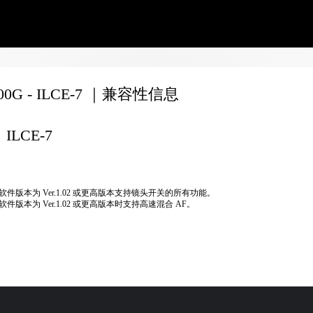
200G - ILCE-7 ｜兼容性信息
ILCE-7
软件版本为 Ver.1.02 或更高版本支持镜头开关的所有功能。
软件版本为 Ver.1.02 或更高版本时支持高速混合 AF。