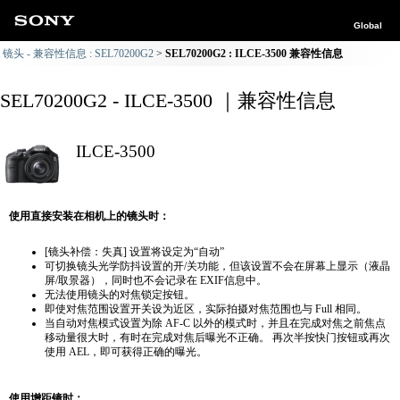
Global
镜头 - 兼容性信息 : SEL70200G2
SEL70200G2 : ILCE-3500 兼容性信息
SEL70200G2 - ILCE-3500 ｜兼容性信息
ILCE-3500
使用直接安装在相机上的镜头时：
[镜头补偿：失真] 设置将设定为“自动”
可切换镜头光学防抖设置的开/关功能，但该设置不会在屏幕上显示（液晶
屏/取景器），同时也不会记录在 EXIF信息中。
无法使用镜头的对焦锁定按钮。
即使对焦范围设置开关设为近区，实际拍摄对焦范围也与 Full 相同。
当自动对焦模式设置为除 AF-C 以外的模式时，并且在完成对焦之前焦点
移动量很大时，有时在完成对焦后曝光不正确。 再次半按快门按钮或再次
使用 AEL，即可获得正确的曝光。
使用增距镜时：