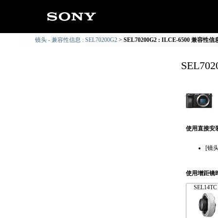
镜头 - 兼容性信息 : SEL70200G2
SEL70200G2 : ILCE-6500 兼容性信
SEL70
使用直接安
[镜
使用增距镜
SEL14TC