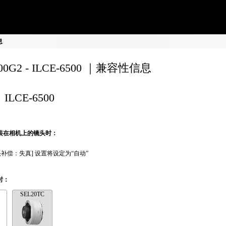
息
200G2 - ILCE-6500 ｜兼容性信息
ILCE-6500
装在相机上的镜头时：
头补偿：失真] 设置将设定为“自动”
时：
SEL20TC