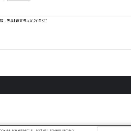
偿：失真] 设置将设定为“自动”
okies are essential, and will always remain