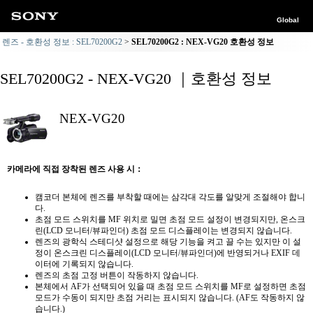
Global
렌즈 - 호환성 정보 : SEL70200G2
SEL70200G2 : NEX-VG20 호환성 정보
SEL70200G2 - NEX-VG20 ｜호환성 정보
NEX-VG20
카메라에 직접 장착된 렌즈 사용 시：
캠코더 본체에 렌즈를 부착할 때에는 삼각대 각도를 알맞게 조절해야 합니
다.
초점 모드 스위치를 MF 위치로 밀면 초점 모드 설정이 변경되지만, 온스크
린(LCD 모니터/뷰파인더) 초점 모드 디스플레이는 변경되지 않습니다.
렌즈의 광학식 스테디샷 설정으로 해당 기능을 켜고 끌 수는 있지만 이 설
정이 온스크린 디스플레이(LCD 모니터/뷰파인더)에 반영되거나 EXIF 데
이터에 기록되지 않습니다.
렌즈의 초점 고정 버튼이 작동하지 않습니다.
본체에서 AF가 선택되어 있을 때 초점 모드 스위치를 MF로 설정하면 초점
모드가 수동이 되지만 초점 거리는 표시되지 않습니다. (AF도 작동하지 않
습니다.)