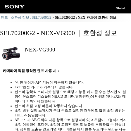
Global
렌즈 - 호환성 정보 : SEL70200G2
SEL70200G2 : NEX-VG900 호환성 정보
SEL70200G2 - NEX-VG900 ｜호환성 정보
NEX-VG900
카메라에 직접 장착된 렌즈 사용 시：
"상면 위상차 AF" 기능이 작동하지 않습니다.
Exif "초점 거리"가 기록되지 않습니다.
렌즈의 광학식 스테디샷 설정으로 해당 기능을 켜고 끌 수는 있지만 이 설
정이 온스크린 디스플레이(LCD 모니터/뷰파인더)에 반영되거나 EXIF 데
이터에 기록되지 않습니다.
렌즈의 초점 고정 버튼이 작동하지 않습니다.
초점 범위 설정 스위치가 근처 존으로 설정된 경우에도 촬영 초점 범위는
FULL과 동일합니다.
AF 모드가 AF-C 외의 다른 항목으로 설정되어 있고 초점이 고정되기까지
초점 이동량이 크다면, 초점이 고정된 후에도 노출이 부정확할 수 있습니
다. 정확한 노출을 얻으려면 셔터 버튼을 다시 반쯤 누르거나 AEL을 사용