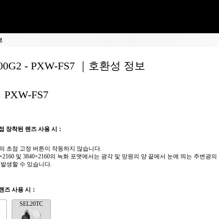
보
200G2 - PXW-FS7 ｜호환성 정보
PXW-FS7
접 장착된 렌즈 사용 시：
의 초점 고정 버튼이 작동하지 않습니다.
6×2160 및 3840×2160의 녹화 포맷에서는 광각 및 망원의 양 끝에서 눈에 띄는 주변광의
 발생할 수 있습니다.
렌즈 사용 시：
SEL20TC