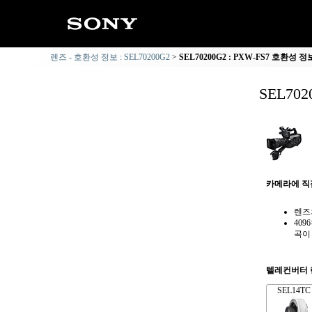
렌즈 - 호환성 정보 : SEL70200G2
SEL70200G2 : PXW-FS7 호환성 정
SEL70
카메라에 직
렌즈
409
곡이
텔레컨버터 
SEL14TC