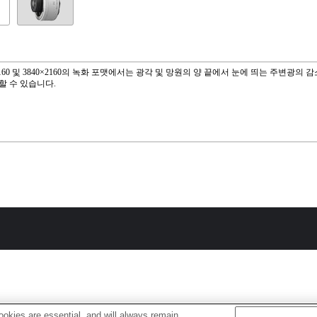
×2160 및 3840×2160의 녹화 포맷에서는 광각 및 망원의 양 끝에서 눈에 띄는 주변광의 
할 수 있습니다.
okies are essential, and will always remain