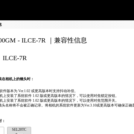
息
200GM - ILCE-7R ｜兼容性信息
ILCE-7R
装在相机上的镜头时：
软件版本为 Ver.1.02 或更高版本时支持抖动补偿。
机上安装了系统软件 1.02 版或更高版本的情况下，可以使用对焦锁定按钮。
机上安装了系统软件 1.02 版或更高版本的情况下，可以使用对焦范围开关。
if镜头名称将不会被正确记录。将相机的系统软件更新为Ver.3.10或更高版本可确保正确
时：
SEL20TC