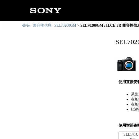
镜头 - 兼容性信息 : SEL70200GM
SEL70200GM : ILCE-7R 兼容性信
SEL70
使用直接安
系统
在相
在相
Ex
使用增距镜
SEL14TC