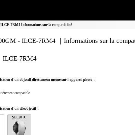
LCE-7RM4 Informations sur la compatibilité
0GM - ILCE-7RM4 ｜Informations sur la compati
ILCE-7RM4
ilisation d’un objectif directement monté sur l’appareil photo：
tièrement compatible
lisation d’un téléobjectif：
SEL20TC