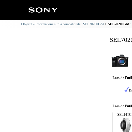
Objectif - Informations sur la compatibilité : SEL70200GM
SEL70200GM : I
SEL7020
Lors de l’ut
En
Lors de l’uti
SEL14TC