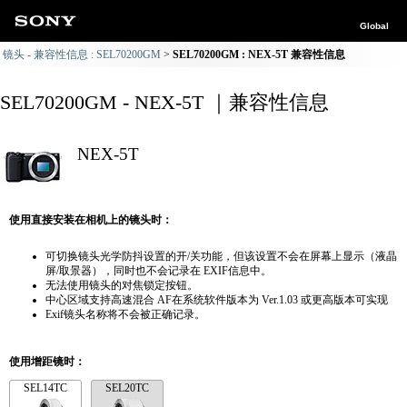
Global
镜头 - 兼容性信息 : SEL70200GM
SEL70200GM : NEX-5T 兼容性信息
SEL70200GM - NEX-5T ｜兼容性信息
NEX-5T
使用直接安装在相机上的镜头时：
可切换镜头光学防抖设置的开/关功能，但该设置不会在屏幕上显示（液晶
屏/取景器），同时也不会记录在 EXIF信息中。
无法使用镜头的对焦锁定按钮。
中心区域支持高速混合 AF在系统软件版本为 Ver.1.03 或更高版本可实现
Exif镜头名称将不会被正确记录。
使用增距镜时：
SEL14TC
SEL20TC