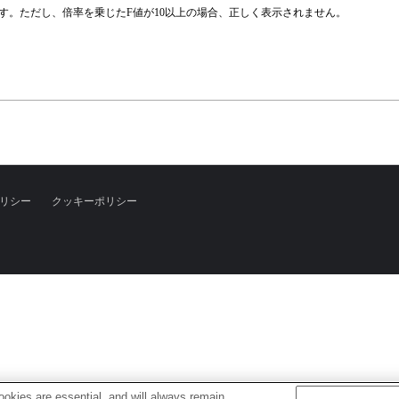
ます。ただし、倍率を乗じたF値が10以上の場合、正しく表示されません。
リシー
クッキーポリシー
okies are essential, and will always remain