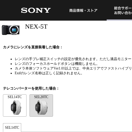
総合サポート・
商品情報・ストア
NEX-5T
カメラにレンズを直接装着した場合：
レンズの手ブレ補正スイッチの設定が優先されます。ただし液晶モニターと
レンズのフォーカスホールドボタンは機能しません。
カメラ本体ソフトウェアVer1.01以上では、中央エリアでファストハイブ
Exifのレンズ名称は正しく記録されません。
テレコンバーターを使用した場合：
SEL14TC
SEL20TC
SEL14TC