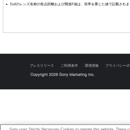
Exifのレンズ名称の焦点距離および開放F値は、倍率を乗じた値で記載され
プレスリリース
ご利用条件
環境情報
プライバシーポ
Sony Corporation, Sony Marketing Inc.
Sony uses Strictly Necessary Cookies to operate this website. These co