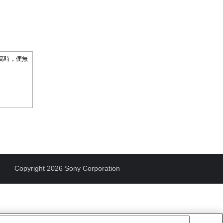
更高時，便無
Copyright 2026 Sony Corporation