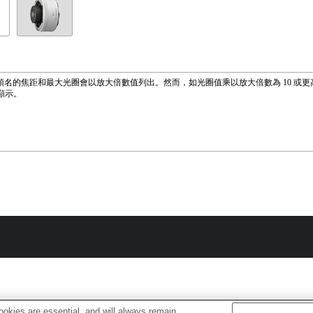
f 鏡頭名的焦距和最大光圈會以放大倍數值列出。然而，如光圈值乘以放大倍數為 10 或
顯示。
okies are essential, and will always remain