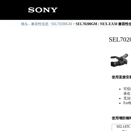
镜头 - 兼容性信息 : SEL70200GM
SEL70200GM : NEX-EA50 兼容
SEL70
使用直接安
可切
录在
无法
Ex
使用增距镜
SEL14TC