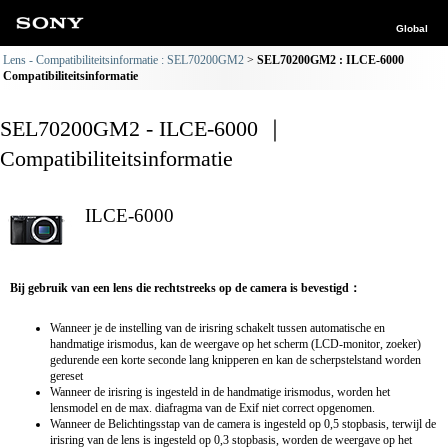
Global
Lens - Compatibiliteitsinformatie : SEL70200GM2
SEL70200GM2 : ILCE-6000
Compatibiliteitsinformatie
SEL70200GM2 - ILCE-6000 ｜
Compatibiliteitsinformatie
ILCE-6000
Bij gebruik van een lens die rechtstreeks op de camera is bevestigd：
Wanneer je de instelling van de irisring schakelt tussen automatische en
handmatige irismodus, kan de weergave op het scherm (LCD-monitor, zoeker)
gedurende een korte seconde lang knipperen en kan de scherpstelstand worden
gereset
Wanneer de irisring is ingesteld in de handmatige irismodus, worden het
lensmodel en de max. diafragma van de Exif niet correct opgenomen.
Wanneer de Belichtingsstap van de camera is ingesteld op 0,5 stopbasis, terwijl de
irisring van de lens is ingesteld op 0,3 stopbasis, worden de weergave op het