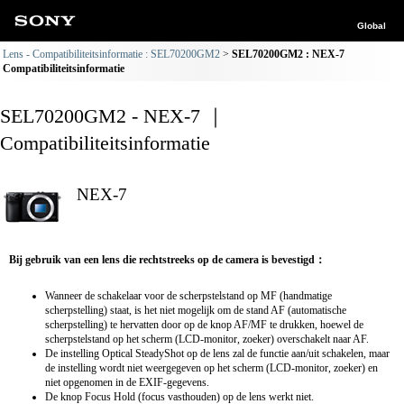
Global
Lens - Compatibiliteitsinformatie : SEL70200GM2
SEL70200GM2 : NEX-7
Compatibiliteitsinformatie
SEL70200GM2 - NEX-7 ｜
Compatibiliteitsinformatie
NEX-7
Bij gebruik van een lens die rechtstreeks op de camera is bevestigd：
Wanneer de schakelaar voor de scherpstelstand op MF (handmatige
scherpstelling) staat, is het niet mogelijk om de stand AF (automatische
scherpstelling) te hervatten door op de knop AF/MF te drukken, hoewel de
scherpstelstand op het scherm (LCD-monitor, zoeker) overschakelt naar AF.
De instelling Optical SteadyShot op de lens zal de functie aan/uit schakelen, maar
de instelling wordt niet weergegeven op het scherm (LCD-monitor, zoeker) en
niet opgenomen in de EXIF-gegevens.
De knop Focus Hold (focus vasthouden) op de lens werkt niet.