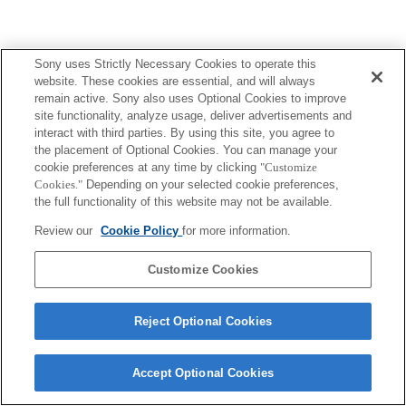
Sony uses Strictly Necessary Cookies to operate this
website. These cookies are essential, and will always
Terms of Use
Contact Us
remain active. Sony also uses Optional Cookies to improve
Copyright 2026 Sony Corporation
site functionality, analyze usage, deliver advertisements and
interact with third parties. By using this site, you agree to
the placement of Optional Cookies. You can manage your
cookie preferences at any time by clicking
"Customize
Cookies."
Depending on your selected cookie preferences,
the full functionality of this website may not be available.
Review our
Cookie Policy
for more information.
Customize Cookies
Reject Optional Cookies
Accept Optional Cookies