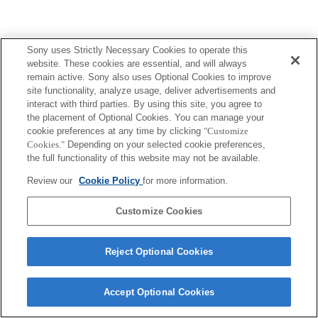
Sony uses Strictly Necessary Cookies to operate this
Terms of Use
Contact Us
website. These cookies are essential, and will always
Copyright 2026 Sony Corporation
remain active. Sony also uses Optional Cookies to improve
site functionality, analyze usage, deliver advertisements and
interact with third parties. By using this site, you agree to
the placement of Optional Cookies. You can manage your
cookie preferences at any time by clicking
"Customize
Cookies."
Depending on your selected cookie preferences,
the full functionality of this website may not be available.
Review our
Cookie Policy
for more information.
Customize Cookies
Reject Optional Cookies
Accept Optional Cookies