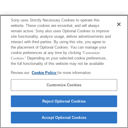
Terms of Use
Contact Us
Sony uses Strictly Necessary Cookies to operate this
Copyright 2026 Sony Corporation
website. These cookies are essential, and will always
remain active. Sony also uses Optional Cookies to improve
site functionality, analyze usage, deliver advertisements and
interact with third parties. By using this site, you agree to
the placement of Optional Cookies. You can manage your
cookie preferences at any time by clicking
"Customize
Cookies."
Depending on your selected cookie preferences,
the full functionality of this website may not be available.
Review our
Cookie Policy
for more information.
Customize Cookies
Reject Optional Cookies
Accept Optional Cookies