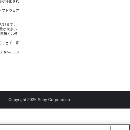
録が停止され
す。
ソフトウェア
ただけます。
動量が大きい
問題無くお使
することで、正
r.3.10
Copyright 2026 Sony Corporation