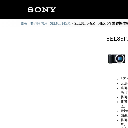
镜头 - 兼容性信息 : SEL85F14GM
SEL85F14GM : NEX-5N 兼容性信
SEL85
* 
无法
当可
烁几
将可
将可
值。
录制
如果
将可
常。