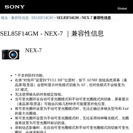
Global
镜头 - 兼容性信息 : SEL85F14GM
SEL85F14GM : NEX-7 兼容性信息
SEL85F14GM - NEX-7 ｜兼容性信息
NEX-7
* 不支持防抖功能。
在将“对焦环”设置到“FULL MF”位置时，按下 AF/MF 按钮虽然屏幕（液
晶屏/取景器）会暂时显示对焦模式切换为 AF，但对焦模式不会恢复为
AF 模式。
无法使用镜头的对焦锁定按钮。
当可变光圈环在自动可变光圈模式和手动可变光圈模式间切换，屏幕显示
（液晶屏/取景器）可能会闪烁几秒钟并可能重置对焦位置。
将可变光圈环设置为手动可变光圈模式时，无法正确​​记录镜头型号和 Exif
的最大光圈值。
将可变光圈环设置为手动可变光圈模式时，无论采用何种曝光模式，光圈
值将设置为可变光圈环标识的值。
录制动态影像时，在自动可变光圈模式和手动可变光圈模式间切换可变光
圈环，会使录制停止。