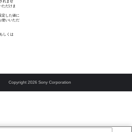
されませ
いいただけま
設定した値に
くお使いいただ
0もしくは
Copyright 2026 Sony Corporation