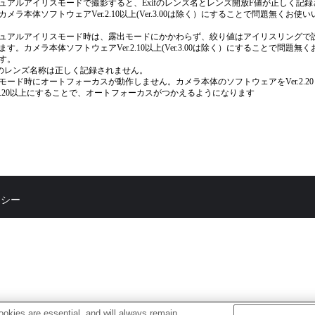
ュアルアイリスモードで撮影すると、Exifのレンズ名とレンズ開放F値が正しく記録
カメラ本体ソフトウェアVer.2.10以上(Ver.3.00は除く）にすることで問題無くお使
ュアルアイリスモード時は、露出モードにかかわらず、絞り値はアイリスリングで
ます。カメラ本体ソフトウェアVer.2.10以上(Ver.3.00は除く）にすることで問題無
す。
ifのレンズ名称は正しく記録されません。
モード時にオートフォーカスが動作しません。カメラ本体のソフトウェアをVer.2.2
r.3.20以上にすることで、オートフォーカスがつかえるようになります
リシー
okies are essential, and will always remain