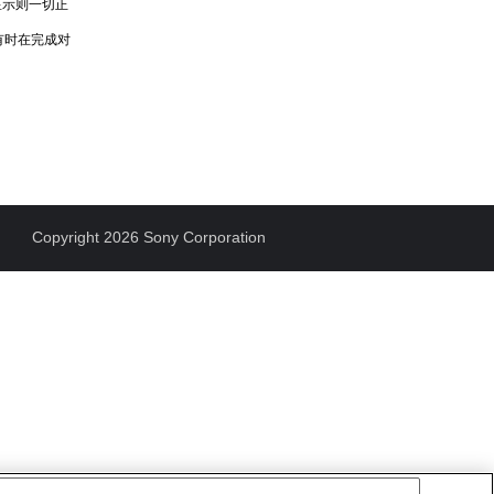
显示则一切正
有时在完成对
Copyright 2026 Sony Corporation