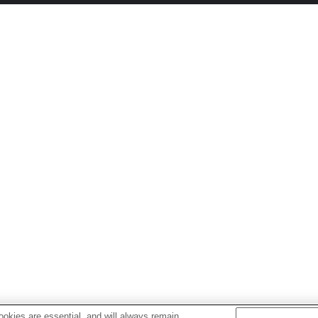
okies are essential, and will always remain