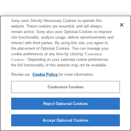
Sony uses Strictly Necessary Cookies to operate this
website. These cookies are essential, and will always
Terms of Use
Contact Us
remain active. Sony also uses Optional Cookies to improve
Copyright 2026 Sony Corporation
site functionality, analyze usage, deliver advertisements and
interact with third parties. By using this site, you agree to
the placement of Optional Cookies. You can manage your
cookie preferences at any time by clicking
"Customize
Cookies."
Depending on your selected cookie preferences,
the full functionality of this website may not be available.
Review our
Cookie Policy
for more information.
Customize Cookies
Reject Optional Cookies
Accept Optional Cookies