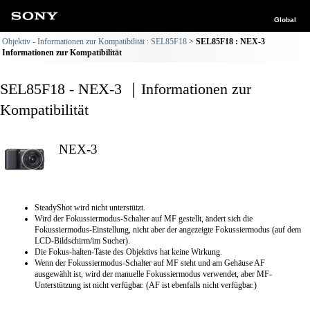
Global
Objektiv - Informationen zur Kompatibilität : SEL85F18
SEL85F18 : NEX-3
Informationen zur Kompatibilität
SEL85F18 - NEX-3 ｜Informationen zur
Kompatibilität
NEX-3
SteadyShot wird nicht unterstützt.
Wird der Fokussiermodus-Schalter auf MF gestellt, ändert sich die
Fokussiermodus-Einstellung, nicht aber der angezeigte Fokussiermodus (auf dem
LCD-Bildschirm/im Sucher).
Die Fokus-halten-Taste des Objektivs hat keine Wirkung.
Wenn der Fokussiermodus-Schalter auf MF steht und am Gehäuse AF
ausgewählt ist, wird der manuelle Fokussiermodus verwendet, aber MF-
Unterstützung ist nicht verfügbar. (AF ist ebenfalls nicht verfügbar.)