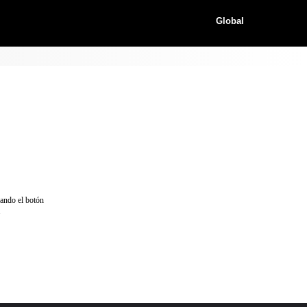
Global
nando el botón
.