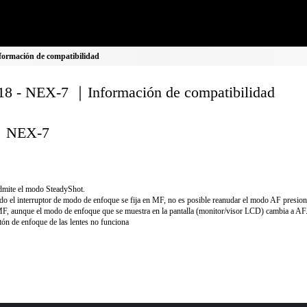
ormación de compatibilidad
8 - NEX-7 ｜Información de compatibilidad
NEX-7
mite el modo SteadyShot.
o el interruptor de modo de enfoque se fija en MF, no es posible reanudar el modo AF presio
, aunque el modo de enfoque que se muestra en la pantalla (monitor/visor LCD) cambia a AF
tón de enfoque de las lentes no funciona