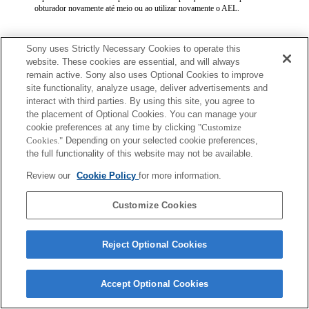
obturador novamente até meio ou ao utilizar novamente o AEL.
Sony uses Strictly Necessary Cookies to operate this
website. These cookies are essential, and will always
remain active. Sony also uses Optional Cookies to improve
site functionality, analyze usage, deliver advertisements and
Terms of Use
Contact Us
interact with third parties. By using this site, you agree to
Copyright 2026 Sony Corporation
the placement of Optional Cookies. You can manage your
cookie preferences at any time by clicking
"Customize
Cookies."
Depending on your selected cookie preferences,
the full functionality of this website may not be available.
Review our
Cookie Policy
for more information.
Customize Cookies
Reject Optional Cookies
Accept Optional Cookies