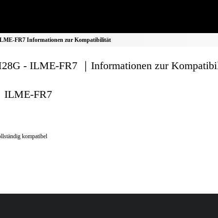
ME-FR7 Informationen zur Kompatibilität
8G - ILME-FR7 ｜Informationen zur Kompatibil
ILME-FR7
llständig kompatibel