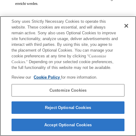
erreicht werden.
Sony uses Strictly Necessary Cookies to operate this
website. These cookies are essential, and will always
remain active. Sony also uses Optional Cookies to improve
site functionality, analyze usage, deliver advertisements and
Terms of Use
Contact Us
interact with third parties. By using this site, you agree to
Copyright 2026 Sony Corporation
the placement of Optional Cookies. You can manage your
cookie preferences at any time by clicking
"Customize
Cookies."
Depending on your selected cookie preferences,
the full functionality of this website may not be available.
Review our
Cookie Policy
for more information.
Customize Cookies
Reject Optional Cookies
Accept Optional Cookies