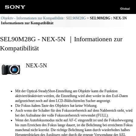
Global
Objektiv - Informationen zur Kompatibilität : SEL90M28G
SEL90M28G : NEX-5N
Informationen zur Kompatibilität
SEL90M28G - NEX-5N ｜Informationen zur
Kompatibilität
NEX-5N
Mit der Optical-SteadyShot-Einstellung am Objektiv kann die Funktion
aktiviert/deaktiviert werden, die Einstellung wird aber weder in den Exif-Daten
aufgezeichnet noch auf dem LCD-Bildschirm/im Sucher angezeigt.
Die Fokus-halten-Taste des Objektivs hat keine Wirkung.
Auch wenn der Schalter für den Fokussierbereich auf dem Nahbereich steht, wird
bei der Aufnahme der volle Fokussierbereich verwendet (FULL).
Wenn der Autofokusmodus nicht auf AF-C eingestellt ist und die Fokusbewegung
bis zum Erreichen des Fokus lange dauert, ist die Belichtung bei erreichtem Fokus
manchmal nicht korrekt. Die richtige Belichtung kann durch wiederholtes halbes
Herunterdrücken des Auslösers oder durch die erneute Verwendung der AEL