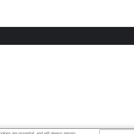
okies are essential, and will always remain