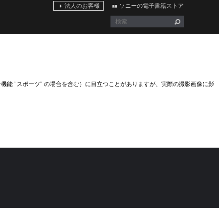
法人のお客様
ソニーの電子書籍ストア
機能 "スポーツ" の場合を含む）に目立つことがありますが、実際の撮影画像に影