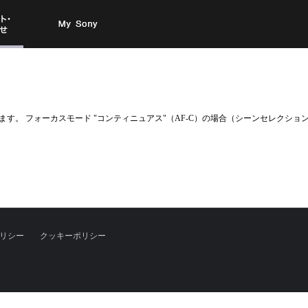
お問い
My Sony
合わせ
。 フォーカスモード "コンティニュアス"（AF-C）の場合（シーンセレクション
リシー
クッキーポリシー