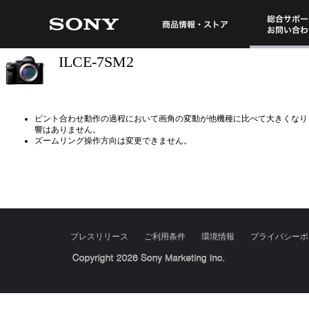
総合サポート・
商品情報・ストア
ILCE-7SM2
ピント合わせ動作の過程において画角の変動が他機種に比べて大きくなります
響はありません。
ズームリング操作方向は変更できません。
プレスリリース
ご利用条件
環境情報
プライバシーポ
Sony Corporation, Sony Marketing Inc.