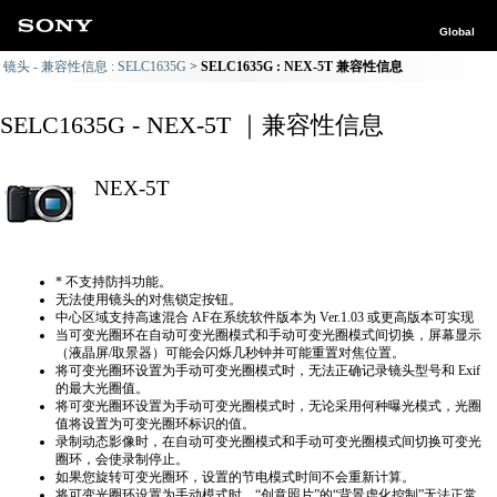
Global
镜头 - 兼容性信息 : SELC1635G
SELC1635G : NEX-5T 兼容性信息
SELC1635G - NEX-5T ｜兼容性信息
NEX-5T
* 不支持防抖功能。
无法使用镜头的对焦锁定按钮。
中心区域支持高速混合 AF在系统软件版本为 Ver.1.03 或更高版本可实现
当可变光圈环在自动可变光圈模式和手动可变光圈模式间切换，屏幕显示
（液晶屏/取景器）可能会闪烁几秒钟并可能重置对焦位置。
将可变光圈环设置为手动可变光圈模式时，无法正确​​记录镜头型号和 Exif
的最大光圈值。
将可变光圈环设置为手动可变光圈模式时，无论采用何种曝光模式，光圈
值将设置为可变光圈环标识的值。
录制动态影像时，在自动可变光圈模式和手动可变光圈模式间切换可变光
圈环，会使录制停止。
如果您旋转可变光圈环，设置的节电模式时间不会重新计算。
将可变光圈环设置为手动模式时，“创意照片”的“背景虚化控制”无法正常