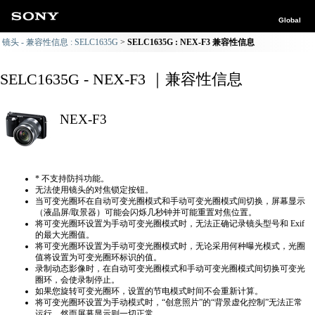
Global
镜头 - 兼容性信息 : SELC1635G
SELC1635G : NEX-F3 兼容性信息
SELC1635G - NEX-F3 ｜兼容性信息
NEX-F3
* 不支持防抖功能。
无法使用镜头的对焦锁定按钮。
当可变光圈环在自动可变光圈模式和手动可变光圈模式间切换，屏幕显示
（液晶屏/取景器）可能会闪烁几秒钟并可能重置对焦位置。
将可变光圈环设置为手动可变光圈模式时，无法正确​​记录镜头型号和 Exif
的最大光圈值。
将可变光圈环设置为手动可变光圈模式时，无论采用何种曝光模式，光圈
值将设置为可变光圈环标识的值。
录制动态影像时，在自动可变光圈模式和手动可变光圈模式间切换可变光
圈环，会使录制停止。
如果您旋转可变光圈环，设置的节电模式时间不会重新计算。
将可变光圈环设置为手动模式时，“创意照片”的“背景虚化控制”无法正常
运行，然而屏幕显示则一切正常。