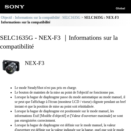
Global
Objectif - Informations sur la compatibilité : SELC1635G
SELC1635G : NEX-F3
Informations sur la compatibilité
SELC1635G - NEX-F3 ｜Informations sur la
compatibilité
NEX-F3
Le mode SteadyShot n'est pas pris en charge.
Le bouton de maintien de la mise au point de l'objectif ne fonctionne pas.
Lorsque la bague de diaphragme passe du mode automatique au mode manuel, il
se peut que l'affichage à l'écran (moniteur LCD / viseur) clignote pendant un bref
instant et que la position de mise au point soit réinitialisée.
Lorsque la bague de diaphragme est positionnée sur le mode manuel, les
informations Exif [Modèle d'objectif] et [Valeur d'ouverture maximale] ne sont
pas enregistrées correctement.
Lorsque la bague de diaphragme est définie sur le mode manuel, la valeur
d'ouverture est définie sur la valeur indiquée sur la bague, quel que soit le mode